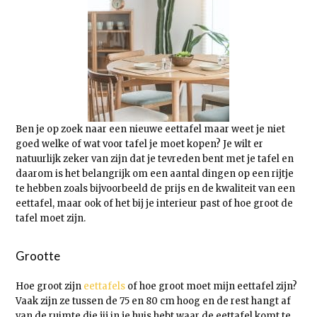
Ben je op zoek naar een nieuwe eettafel maar weet je niet
goed welke of wat voor tafel je moet kopen? Je wilt er
natuurlijk zeker van zijn dat je tevreden bent met je tafel en
daarom is het belangrijk om een aantal dingen op een rijtje
te hebben zoals bijvoorbeeld de prijs en de kwaliteit van een
eettafel, maar ook of het bij je interieur past of hoe groot de
tafel moet zijn.
Grootte
Hoe groot zijn
eettafels
of hoe groot moet mijn eettafel zijn?
Vaak zijn ze tussen de 75 en 80 cm hoog en de rest hangt af
van de ruimte die jij in je huis hebt waar de eettafel komt te