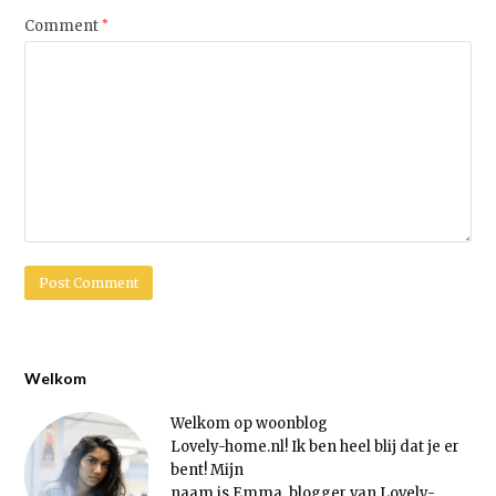
Comment
*
Welkom
Welkom op woonblog
Lovely-home.nl! Ik ben heel blij dat je er
bent! Mijn
naam is Emma, blogger van Lovely-