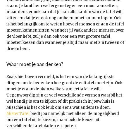
staan. Je kunt hem wel ergens tegen een muur aanzetten,
maar denk er ook aan dat je aan alle kanten van de tafel wilt
zitten en dat je er ook nog omheen moet kunnen lopen. Ook
is het belangrijk om te weten hoeveel mensen er aan de tafel
moeten kunnen zitten, wanneer jij vaak andere mensen over
de vloer hebt, zul je dan ook voor een wat grotere tafel
moeten kiezen dan wanneer je altijd maar met z’n tweeën of
drieën bent.
Waar moet je aan denken?
Zoals hierboven vermeld, is het een van de belangrijkste
dingen om te bedenken hoe groot de eettafel moet zijn. Ook
moet je eraan denken welke vorm eettafel je wilt.
Tegenwoordig zijn er veel verschillende vormen waarbij het
wel handig is om te kijken of dit praktisch in jouw huis is.
Misschien is het ook leuk om eens wat anders te doen.
MisterTafel
biedt jou namelijk niet alleen de mogelijkheid
om een tafel uit te kiezen, maar ook de keuze uit
verschillende tafelbladen en -poten.