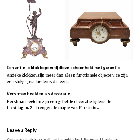
Een antieke klok kopen: tijdloze schoonheid met garantie
Antieke klokken zijn meer dan alleen functionele objecten; ze zijn
een stukje geschiedenis die een…
Kerstman beelden als decoratie
Kerstman beelden zijn een geliefde decoratie tijdens de
feestdagen. Ze brengen de magie van Kerstmis…
Leave a Reply
Your email address will not be published.
Required fields are