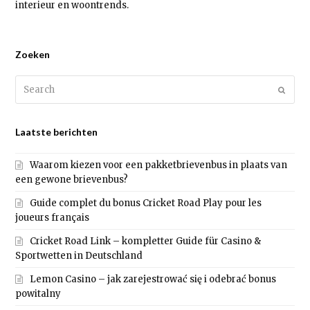
interieur en woontrends.
Zoeken
Search
Submi
Laatste berichten
Waarom kiezen voor een pakketbrievenbus in plaats van
een gewone brievenbus?
Guide complet du bonus Cricket Road Play pour les
joueurs français
Cricket Road Link – kompletter Guide für Casino &
Sportwetten in Deutschland
Lemon Casino – jak zarejestrować się i odebrać bonus
powitalny