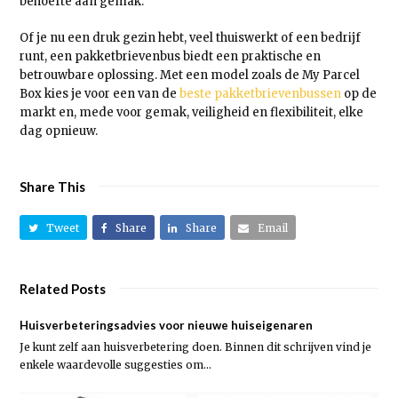
behoefte aan gemak.
Of je nu een druk gezin hebt, veel thuiswerkt of een bedrijf
runt, een pakketbrievenbus biedt een praktische en
betrouwbare oplossing. Met een model zoals de My Parcel
Box kies je voor een van de
beste pakketbrievenbussen
op de
markt en, mede voor gemak, veiligheid en flexibiliteit, elke
dag opnieuw.
Share This
Tweet
Share
Share
Email
Related Posts
Huisverbeteringsadvies voor nieuwe huiseigenaren
Je kunt zelf aan huisverbetering doen. Binnen dit schrijven vind je
enkele waardevolle suggesties om…