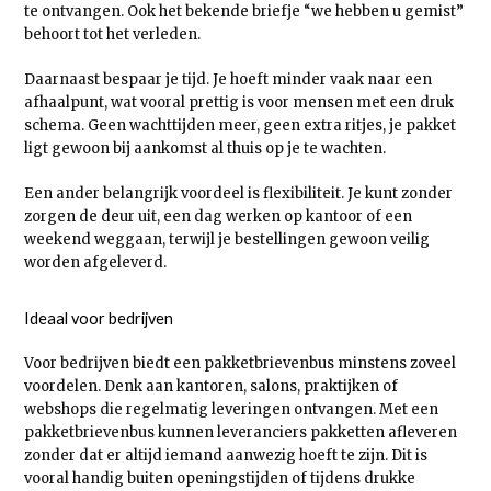
te ontvangen. Ook het bekende briefje “we hebben u gemist”
behoort tot het verleden.
Daarnaast bespaar je tijd. Je hoeft minder vaak naar een
afhaalpunt, wat vooral prettig is voor mensen met een druk
schema. Geen wachttijden meer, geen extra ritjes, je pakket
ligt gewoon bij aankomst al thuis op je te wachten.
Een ander belangrijk voordeel is flexibiliteit. Je kunt zonder
zorgen de deur uit, een dag werken op kantoor of een
weekend weggaan, terwijl je bestellingen gewoon veilig
worden afgeleverd.
Ideaal voor bedrijven
Voor bedrijven biedt een pakketbrievenbus minstens zoveel
voordelen. Denk aan kantoren, salons, praktijken of
webshops die regelmatig leveringen ontvangen. Met een
pakketbrievenbus kunnen leveranciers pakketten afleveren
zonder dat er altijd iemand aanwezig hoeft te zijn. Dit is
vooral handig buiten openingstijden of tijdens drukke