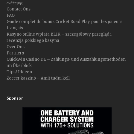
ανάληψης
Contact Ons
FAQ
Guide complet du bonus Cricket Road Play pour les joueurs
français
Kasyno online wpłata BLIK – szczegółowy przegląd i
recenzja polskiego kasyna
Over Ons
Partners
QuickWin Casino DE – Zahlungs‑ und Auszahlungsmethoden
im Überblick
Tips/ Ideeen
Zoccer kaszinó – Amit tudni kell
Sponsor