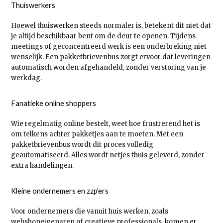
Thuiswerkers
Hoewel thuiswerken steeds normaler is, betekent dit niet dat
je altijd beschikbaar bent om de deur te openen. Tijdens
meetings of geconcentreerd werk is een onderbreking niet
wenselijk. Een pakketbrievenbus zorgt ervoor dat leveringen
automatisch worden afgehandeld, zonder verstoring van je
werkdag.
Fanatieke online shoppers
Wie regelmatig online bestelt, weet hoe frustrerend het is
om telkens achter pakketjes aan te moeten. Met een
pakketbrievenbus wordt dit proces volledig
geautomatiseerd. Alles wordt netjes thuis geleverd, zonder
extra handelingen.
Kleine ondernemers en zzp’ers
Voor ondernemers die vanuit huis werken, zoals
webshopeigenaren of creatieve professionals, komen er