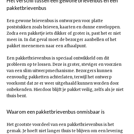
Het verschil tussen een gewone brievenbus en een
pakketbrievenbus
Een gewone brievenbus is ontworpen voor platte
poststukken zoals brieven, kaarten en dunne enveloppen.
Zodra een pakketje iets dikker of groter is, past het er niet
meer in. In dat geval moet de bezorger aanbellen of het
pakket meenemen naar een afhaalpunt.
Een pakketbrievenbus is speciaal ontwikkeld om dit
probleem op te lossen. Deze is groter, steviger en voorzien
van een slim uitwerpmechanisme. Bezorgers kunnen
eenvoudig pakketten achterlaten, terwijl het ontwerp
voorkomt dat ze er weer uitgehaald kunnen worden door
onbekenden. Hierdoor blijft je pakket veilig, zelfs als je niet
thuis bent.
Waarom een pakketbrievenbus onmisbaar is
Het grootste voordeel van een pakketbrievenbus is het
gemak. Je hoeft niet langer thuis te blijven om een levering