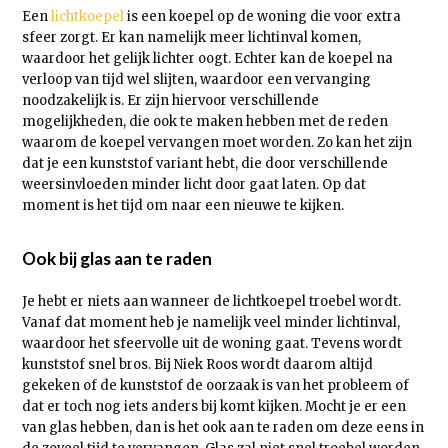
Een
lichtkoepel
is een koepel op de woning die voor extra
sfeer zorgt. Er kan namelijk meer lichtinval komen,
waardoor het gelijk lichter oogt. Echter kan de koepel na
verloop van tijd wel slijten, waardoor een vervanging
noodzakelijk is. Er zijn hiervoor verschillende
mogelijkheden, die ook te maken hebben met de reden
waarom de koepel vervangen moet worden. Zo kan het zijn
dat je een kunststof variant hebt, die door verschillende
weersinvloeden minder licht door gaat laten. Op dat
moment is het tijd om naar een nieuwe te kijken.
Ook bij glas aan te raden
Je hebt er niets aan wanneer de lichtkoepel troebel wordt.
Vanaf dat moment heb je namelijk veel minder lichtinval,
waardoor het sfeervolle uit de woning gaat. Tevens wordt
kunststof snel bros. Bij Niek Roos wordt daarom altijd
gekeken of de kunststof de oorzaak is van het probleem of
dat er toch nog iets anders bij komt kijken. Mocht je er een
van glas hebben, dan is het ook aan te raden om deze eens in