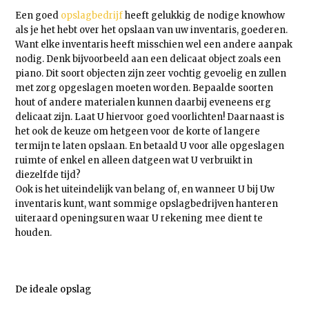
Een goed
opslagbedrijf
heeft gelukkig de nodige knowhow
als je het hebt over het opslaan van uw inventaris, goederen.
Want elke inventaris heeft misschien wel een andere aanpak
nodig. Denk bijvoorbeeld aan een delicaat object zoals een
piano. Dit soort objecten zijn zeer vochtig gevoelig en zullen
met zorg opgeslagen moeten worden. Bepaalde soorten
hout of andere materialen kunnen daarbij eveneens erg
delicaat zijn. Laat U hiervoor goed voorlichten! Daarnaast is
het ook de keuze om hetgeen voor de korte of langere
termijn te laten opslaan. En betaald U voor alle opgeslagen
ruimte of enkel en alleen datgeen wat U verbruikt in
diezelfde tijd?
Ook is het uiteindelijk van belang of, en wanneer U bij Uw
inventaris kunt, want sommige opslagbedrijven hanteren
uiteraard openingsuren waar U rekening mee dient te
houden.
De ideale opslag