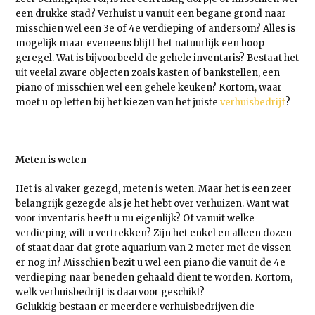
een drukke stad? Verhuist u vanuit een begane grond naar
misschien wel een 3e of 4e verdieping of andersom? Alles is
mogelijk maar eveneens blijft het natuurlijk een hoop
geregel. Wat is bijvoorbeeld de gehele inventaris? Bestaat het
uit veelal zware objecten zoals kasten of bankstellen, een
piano of misschien wel een gehele keuken? Kortom, waar
moet u op letten bij het kiezen van het juiste
verhuisbedrijf
?
Meten is weten
Het is al vaker gezegd, meten is weten. Maar het is een zeer
belangrijk gezegde als je het hebt over verhuizen. Want wat
voor inventaris heeft u nu eigenlijk? Of vanuit welke
verdieping wilt u vertrekken? Zijn het enkel en alleen dozen
of staat daar dat grote aquarium van 2 meter met de vissen
er nog in? Misschien bezit u wel een piano die vanuit de 4e
verdieping naar beneden gehaald dient te worden. Kortom,
welk verhuisbedrijf is daarvoor geschikt?
Gelukkig bestaan er meerdere verhuisbedrijven die