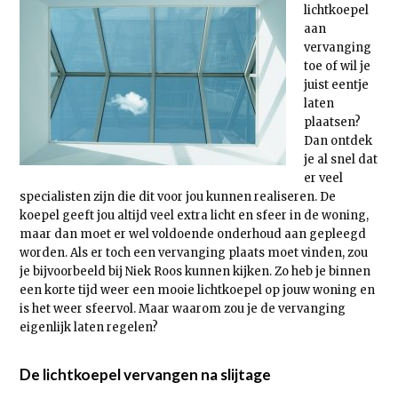
lichtkoepel
aan
vervanging
toe of wil je
juist eentje
laten
plaatsen?
Dan ontdek
je al snel dat
er veel
specialisten zijn die dit voor jou kunnen realiseren. De
koepel geeft jou altijd veel extra licht en sfeer in de woning,
maar dan moet er wel voldoende onderhoud aan gepleegd
worden. Als er toch een vervanging plaats moet vinden, zou
je bijvoorbeeld bij Niek Roos kunnen kijken. Zo heb je binnen
een korte tijd weer een mooie lichtkoepel op jouw woning en
is het weer sfeervol. Maar waarom zou je de vervanging
eigenlijk laten regelen?
De lichtkoepel vervangen na slijtage