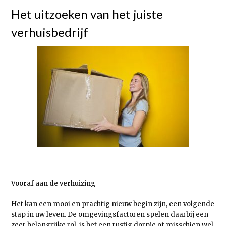
Het uitzoeken van het juiste
verhuisbedrijf
Vooraf aan de verhuizing
Het kan een mooi en prachtig nieuw begin zijn, een volgende
stap in uw leven. De omgevingsfactoren spelen daarbij een
zeer belangrijke rol, is het een rustig dorpje of misschien wel