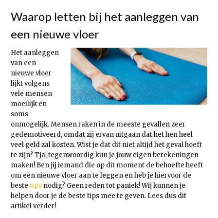
Waarop letten bij het aanleggen van
een nieuwe vloer
Het aanleggen
van een
nieuwe vloer
lijkt volgens
vele mensen
moeilijk en
soms
onmogelijk. Mensen raken in de meeste gevallen zeer
gedemotiveerd, omdat zij ervan uitgaan dat het hen heel
veel geld zal kosten. Wist je dat dit niet altijd het geval hoeft
te zijn? Tja, tegenwoordig kun je jouw eigen berekeningen
maken! Ben jij iemand die op dit moment de behoefte heeft
om een nieuwe vloer aan te leggen en heb je hiervoor de
beste
tips
nodig? Geen reden tot paniek! Wij kunnen je
helpen door je de beste tips mee te geven. Lees dus dit
artikel verder!