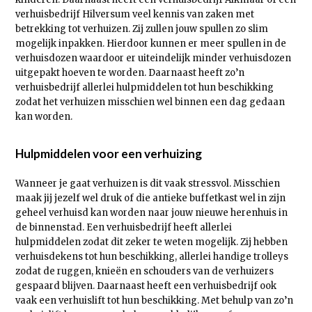
verhuisbedrijf Hilversum veel kennis van zaken met
betrekking tot verhuizen. Zij zullen jouw spullen zo slim
mogelijk inpakken. Hierdoor kunnen er meer spullen in de
verhuisdozen waardoor er uiteindelijk minder verhuisdozen
uitgepakt hoeven te worden. Daarnaast heeft zo’n
verhuisbedrijf allerlei hulpmiddelen tot hun beschikking
zodat het verhuizen misschien wel binnen een dag gedaan
kan worden.
Hulpmiddelen voor een verhuizing
Wanneer je gaat verhuizen is dit vaak stressvol. Misschien
maak jij jezelf wel druk of die antieke buffetkast wel in zijn
geheel verhuisd kan worden naar jouw nieuwe herenhuis in
de binnenstad. Een verhuisbedrijf heeft allerlei
hulpmiddelen zodat dit zeker te weten mogelijk. Zij hebben
verhuisdekens tot hun beschikking, allerlei handige trolleys
zodat de ruggen, knieën en schouders van de verhuizers
gespaard blijven. Daarnaast heeft een verhuisbedrijf ook
vaak een verhuislift tot hun beschikking. Met behulp van zo’n