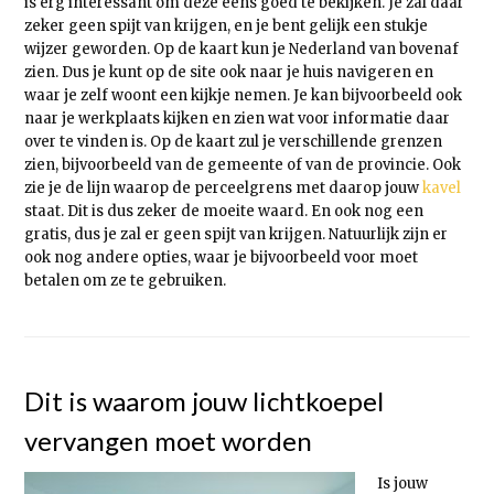
is erg interessant om deze eens goed te bekijken. Je zal daar
zeker geen spijt van krijgen, en je bent gelijk een stukje
wijzer geworden. Op de kaart kun je Nederland van bovenaf
zien. Dus je kunt op de site ook naar je huis navigeren en
waar je zelf woont een kijkje nemen. Je kan bijvoorbeeld ook
naar je werkplaats kijken en zien wat voor informatie daar
over te vinden is. Op de kaart zul je verschillende grenzen
zien, bijvoorbeeld van de gemeente of van de provincie. Ook
zie je de lijn waarop de perceelgrens met daarop jouw
kavel
staat. Dit is dus zeker de moeite waard. En ook nog een
gratis, dus je zal er geen spijt van krijgen. Natuurlijk zijn er
ook nog andere opties, waar je bijvoorbeeld voor moet
betalen om ze te gebruiken.
Dit is waarom jouw lichtkoepel
vervangen moet worden
Is jouw