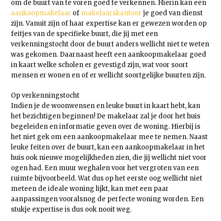
om de buurt van te voren goed te verkennen. Hierin kan een
aankoopmakelaar
of
makelaarskantoor
je goed van dienst
zijn. Vanuit zijn of haar expertise kan er gewezen worden op
feitjes van de specifieke buurt, die jij met een
verkenningstocht door de buurt anders wellicht niet te weten
was gekomen. Daarnaast heeft een aankoopmakelaar goed
in kaart welke scholen er gevestigd zijn, wat voor soort
mensen er wonen en of er wellicht soortgelijke buurten zijn.
Op verkenningstocht
Indien je de woonwensen en leuke buurt in kaart hebt, kan
het bezichtigen beginnen! De makelaar zal je door het huis
begeleiden en informatie geven over de woning. Hierbij is
het niet gek om een aankoopmakelaar mee te nemen. Naast
leuke feiten over de buurt, kan een aankoopmakelaar in het
huis ook nieuwe mogelijkheden zien, die jij wellicht niet voor
ogen had. Een muur weghalen voor het vergroten van een
ruimte bijvoorbeeld. Wat dus op het eerste oog wellicht niet
meteen de ideale woning lijkt, kan met een paar
aanpassingen vooralsnog de perfecte woning worden. Een
stukje expertise is dus ook nooit weg.