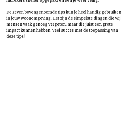
inbrekers sneller opgepakt en ben je weer veilig.
De zeven bovengenoemde tips kun je heel handig gebruiken
in jouw woonomgeving. Het zijn de simpelste dingen die wij
mensen vaak genoeg vergeten, maar die juist een grote
impact kunnen hebben. Veel succes met de toepassing van
deze tips!