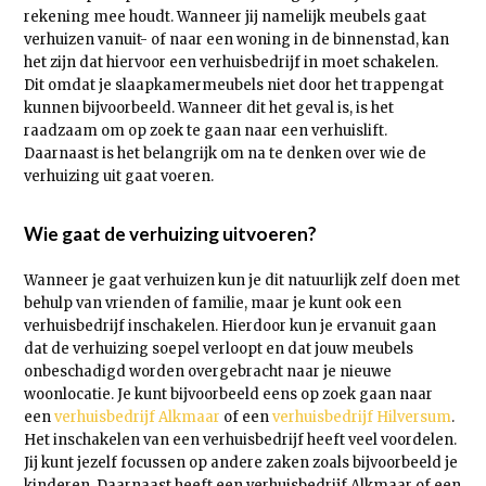
rekening mee houdt. Wanneer jij namelijk meubels gaat
verhuizen vanuit- of naar een woning in de binnenstad, kan
het zijn dat hiervoor een verhuisbedrijf in moet schakelen.
Dit omdat je slaapkamermeubels niet door het trappengat
kunnen bijvoorbeeld. Wanneer dit het geval is, is het
raadzaam om op zoek te gaan naar een verhuislift.
Daarnaast is het belangrijk om na te denken over wie de
verhuizing uit gaat voeren.
Wie gaat de verhuizing uitvoeren?
Wanneer je gaat verhuizen kun je dit natuurlijk zelf doen met
behulp van vrienden of familie, maar je kunt ook een
verhuisbedrijf inschakelen. Hierdoor kun je ervanuit gaan
dat de verhuizing soepel verloopt en dat jouw meubels
onbeschadigd worden overgebracht naar je nieuwe
woonlocatie. Je kunt bijvoorbeeld eens op zoek gaan naar
een
verhuisbedrijf Alkmaar
of een
verhuisbedrijf Hilversum
.
Het inschakelen van een verhuisbedrijf heeft veel voordelen.
Jij kunt jezelf focussen op andere zaken zoals bijvoorbeeld je
kinderen. Daarnaast heeft een verhuisbedrijf Alkmaar of een