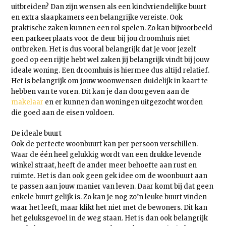
uitbreiden? Dan zijn wensen als een kindvriendelijke buurt
en extra slaapkamers een belangrijke vereiste. Ook
praktische zaken kunnen een rol spelen. Zo kan bijvoorbeeld
een parkeerplaats voor de deur bij jou droomhuis niet
ontbreken. Het is dus vooral belangrijk dat je voor jezelf
goed op een rijtje hebt wel zaken jij belangrijk vindt bij jouw
ideale woning. Een droomhuis is hiermee dus altijd relatief.
Het is belangrijk om jouw woonwensen duidelijk in kaart te
hebben van te voren. Dit kan je dan doorgeven aan de
makelaar
en er kunnen dan woningen uitgezocht worden
die goed aan de eisen voldoen.
De ideale buurt
Ook de perfecte woonbuurt kan per persoon verschillen.
Waar de één heel gelukkig wordt van een drukke levende
winkel straat, heeft de ander meer behoefte aan rust en
ruimte. Het is dan ook geen gek idee om de woonbuurt aan
te passen aan jouw manier van leven. Daar komt bij dat geen
enkele buurt gelijk is. Zo kan je nog zo’n leuke buurt vinden
waar het leeft, maar klikt het niet met de bewoners. Dit kan
het geluksgevoel in de weg staan. Het is dan ook belangrijk