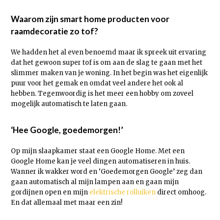
Waarom zijn smart home producten voor
raamdecoratie zo tof?
We hadden het al even benoemd maar ik spreek uit ervaring
dat het gewoon super tof is om aan de slag te gaan met het
slimmer maken van je woning. In het begin was het eigenlijk
puur voor het gemak en omdat veel andere het ook al
hebben. Tegenwoordig is het meer een hobby om zoveel
mogelijk automatisch te laten gaan.
‘Hee Google, goedemorgen!’
Op mijn slaapkamer staat een Google Home. Met een
Google Home kan je veel dingen automatiseren in huis.
Wanner ik wakker word en ‘Goedemorgen Google’ zeg dan
gaan automatisch al mijn lampen aan en gaan mijn
gordijnen open en mijn
elektrische rolluiken
direct omhoog.
En dat allemaal met maar een zin!