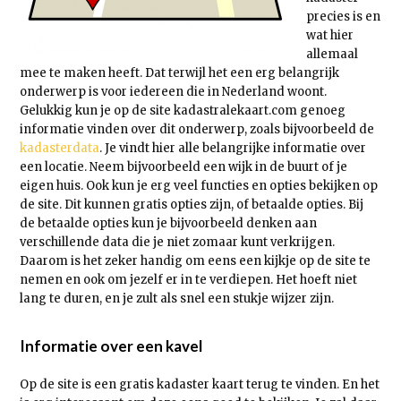
precies is en
wat hier
allemaal
mee te maken heeft. Dat terwijl het een erg belangrijk
onderwerp is voor iedereen die in Nederland woont.
Gelukkig kun je op de site kadastralekaart.com genoeg
informatie vinden over dit onderwerp, zoals bijvoorbeeld de
kadasterdata
. Je vindt hier alle belangrijke informatie over
een locatie. Neem bijvoorbeeld een wijk in de buurt of je
eigen huis. Ook kun je erg veel functies en opties bekijken op
de site. Dit kunnen gratis opties zijn, of betaalde opties. Bij
de betaalde opties kun je bijvoorbeeld denken aan
verschillende data die je niet zomaar kunt verkrijgen.
Daarom is het zeker handig om eens een kijkje op de site te
nemen en ook om jezelf er in te verdiepen. Het hoeft niet
lang te duren, en je zult als snel een stukje wijzer zijn.
Informatie over een kavel
Op de site is een gratis kadaster kaart terug te vinden. En het