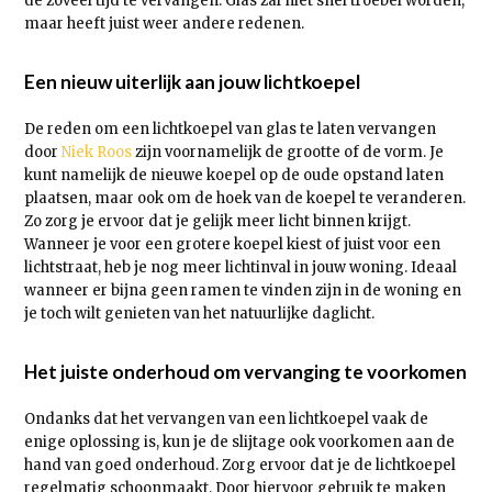
de zoveel tijd te vervangen. Glas zal niet snel troebel worden,
maar heeft juist weer andere redenen.
Een nieuw uiterlijk aan jouw lichtkoepel
De reden om een lichtkoepel van glas te laten vervangen
door
Niek Roos
zijn voornamelijk de grootte of de vorm. Je
kunt namelijk de nieuwe koepel op de oude opstand laten
plaatsen, maar ook om de hoek van de koepel te veranderen.
Zo zorg je ervoor dat je gelijk meer licht binnen krijgt.
Wanneer je voor een grotere koepel kiest of juist voor een
lichtstraat, heb je nog meer lichtinval in jouw woning. Ideaal
wanneer er bijna geen ramen te vinden zijn in de woning en
je toch wilt genieten van het natuurlijke daglicht.
Het juiste onderhoud om vervanging te voorkomen
Ondanks dat het vervangen van een lichtkoepel vaak de
enige oplossing is, kun je de slijtage ook voorkomen aan de
hand van goed onderhoud. Zorg ervoor dat je de lichtkoepel
regelmatig schoonmaakt. Door hiervoor gebruik te maken