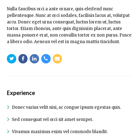
Nulla faucibus orci a ante ornare, quis eleifend nunc
pellentesque. Nunc at orci sodales, facilisis lacus at, volutpat
arcu. Donec eget urna consequat, luctus lorem ut, luctus
tortor. Etiam rhoncus, ante quis dignissim placerat, ante
massa posuere erat, non convallis tortor ex non purus. Fusce
a libero odio. Aenean vel est in magna mattis tincidunt.
Twitter
Facebook
Linkedin
Phone
Email
Number
Experience
Donec varius velit nisi, ac congue ipsum egestas quis.
Sed consequat vel orci sit amet semper.
Vivamus maximus enim vel commodo blandit.