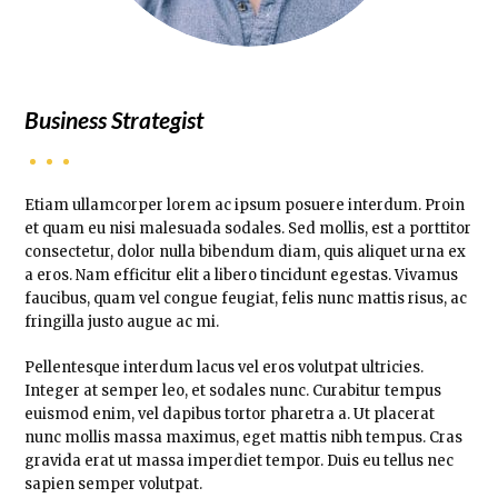
Business Strategist
Etiam ullamcorper lorem ac ipsum posuere interdum. Proin
et quam eu nisi malesuada sodales. Sed mollis, est a porttitor
consectetur, dolor nulla bibendum diam, quis aliquet urna ex
a eros. Nam efficitur elit a libero tincidunt egestas. Vivamus
faucibus, quam vel congue feugiat, felis nunc mattis risus, ac
fringilla justo augue ac mi.
Pellentesque interdum lacus vel eros volutpat ultricies.
Integer at semper leo, et sodales nunc. Curabitur tempus
euismod enim, vel dapibus tortor pharetra a. Ut placerat
nunc mollis massa maximus, eget mattis nibh tempus. Cras
gravida erat ut massa imperdiet tempor. Duis eu tellus nec
sapien semper volutpat.