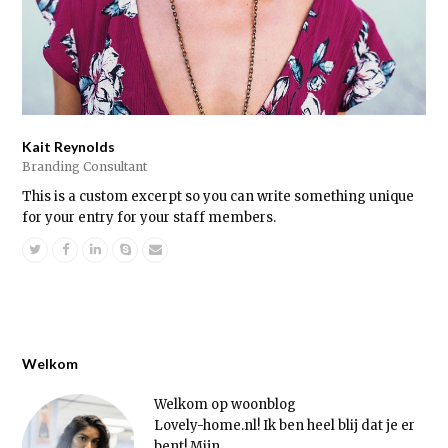
Kait Reynolds
Branding Consultant
This is a custom excerpt so you can write something unique
for your entry for your staff members.
Twitter
Facebook
Linkedin
Skype
Email
Welkom
Welkom op woonblog
Lovely-home.nl! Ik ben heel blij dat je er
bent! Mijn