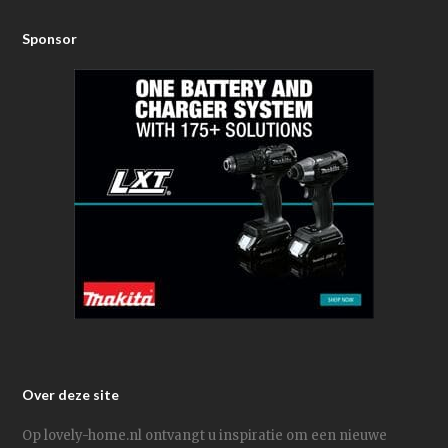
Sponsor
Over deze site
Op lovely-home.nl ontvangt u inspiratie om een nieuwe