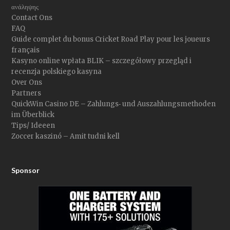
ανάληψης
Contact Ons
FAQ
Guide complet du bonus Cricket Road Play pour les joueurs
français
Kasyno online wpłata BLIK – szczegółowy przegląd i
recenzja polskiego kasyna
Over Ons
Partners
QuickWin Casino DE – Zahlungs‑ und Auszahlungsmethoden
im Überblick
Tips/ Ideeen
Zoccer kaszinó – Amit tudni kell
Sponsor