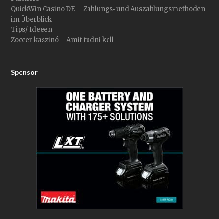
QuickWin Casino DE – Zahlungs‑ und Auszahlungsmethoden
im Überblick
Tips/ Ideeen
Zoccer kaszinó – Amit tudni kell
Sponsor