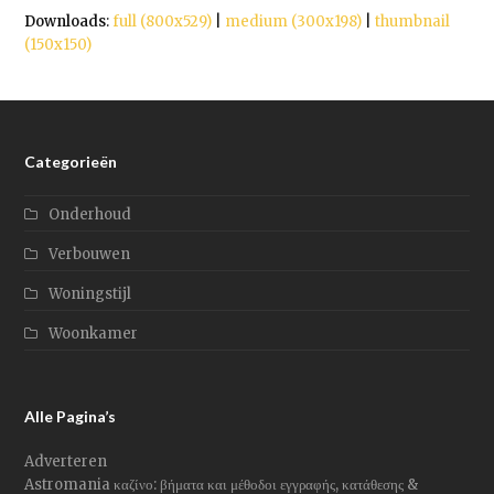
Downloads
:
full (800x529)
|
medium (300x198)
|
thumbnail
(150x150)
Categorieën
Onderhoud
Verbouwen
Woningstijl
Woonkamer
Alle Pagina’s
Adverteren
Astromania καζίνο: βήματα και μέθοδοι εγγραφής, κατάθεσης &