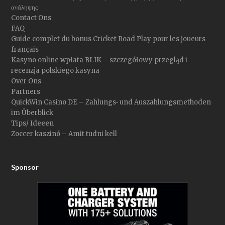
ανάληψης
Contact Ons
FAQ
Guide complet du bonus Cricket Road Play pour les joueurs
français
Kasyno online wpłata BLIK – szczegółowy przegląd i
recenzja polskiego kasyna
Over Ons
Partners
QuickWin Casino DE – Zahlungs‑ und Auszahlungsmethoden
im Überblick
Tips/ Ideeen
Zoccer kaszinó – Amit tudni kell
Sponsor