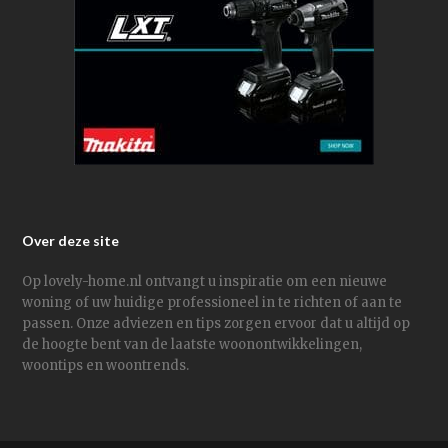
Over deze site
Op lovely-home.nl ontvangt u inspiratie om een nieuwe
woning of uw huidige professioneel in te richten of aan te
passen. Onze adviezen en tips zorgen ervoor dat u altijd op
de hoogte bent van de laatste woonontwikkelingen,
woontips en woontrends.