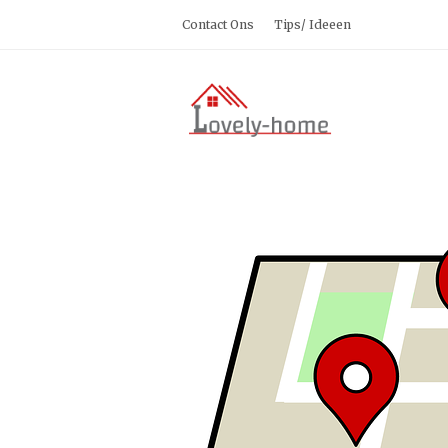
Contact Ons
Tips/ Ideeen