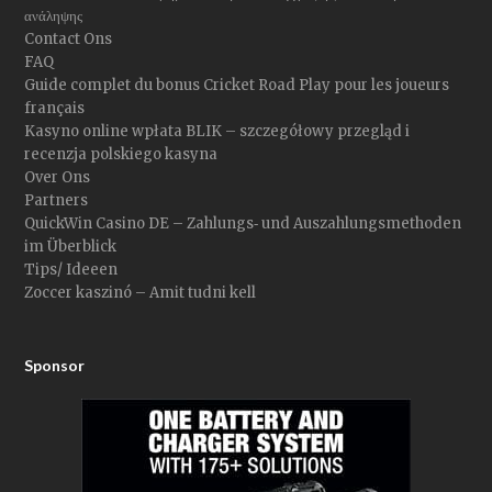
ανάληψης
Contact Ons
FAQ
Guide complet du bonus Cricket Road Play pour les joueurs
français
Kasyno online wpłata BLIK – szczegółowy przegląd i
recenzja polskiego kasyna
Over Ons
Partners
QuickWin Casino DE – Zahlungs‑ und Auszahlungsmethoden
im Überblick
Tips/ Ideeen
Zoccer kaszinó – Amit tudni kell
Sponsor